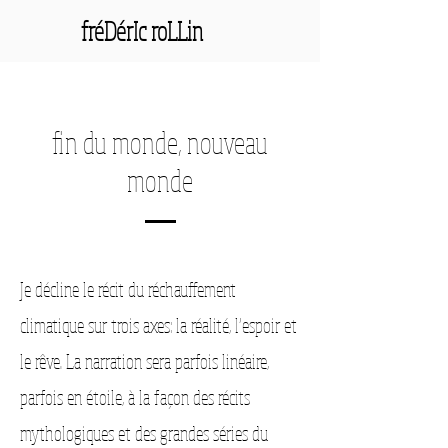
fréDérIc roLLin
fin du monde, nouveau
monde
Je décline le récit du réchauffement
climatique sur trois axes: la réalité, l’espoir et
le rêve. La narration sera parfois linéaire,
parfois en étoile, à la façon des récits
mythologiques et des grandes séries du