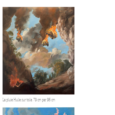
La pluie Huile sur toile, 79 cm par 96 cm