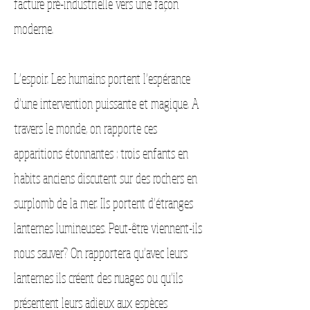
facture pré-industrielle vers une façon
moderne.
L’espoir. Les humains portent l’espérance
d’une intervention puissante et magique. A
travers le monde, on rapporte ces
apparitions étonnantes : trois enfants en
habits anciens discutent sur des rochers en
surplomb de la mer. Ils portent d’étranges
lanternes lumineuses. Peut-être viennent-ils
nous sauver? On rapportera qu’avec leurs
lanternes ils créent des nuages ou qu’ils
présentent leurs adieux aux espèces