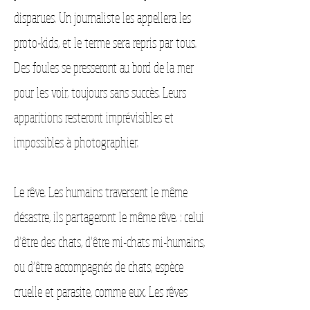
disparues. Un journaliste les appellera les
proto-kids, et le terme sera repris par tous.
Des foules se presseront au bord de la mer
pour les voir, toujours sans succès. Leurs
apparitions resteront imprévisibles et
impossibles à photographier.
Le rêve. Les humains traversent le même
désastre, ils partageront le même rêve. : celui
d’être des chats, d’être mi-chats mi-humains,
ou d’être accompagnés de chats, espèce
cruelle et parasite, comme eux. Les rêves