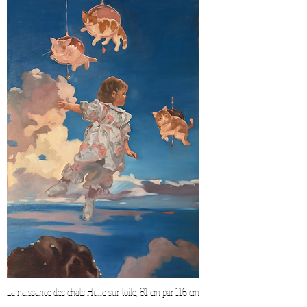
La naissance des chats Huile sur toile, 81 cm par 116 cm