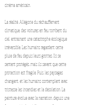
cinéma américain.
La réalité. Allégorie du réchauffement
climatique, des voitures en feu tombent du
ciel, entrainant une catastrophe écologique
irréversible. Les humains regardent cette
pluie de feu depuis leurs grottes. Ils se
sentent protégés, mais ils savent que cette
protection est fragile. Puis, les paysages
changent, et les humains contemplent avec
tristesse les incendies et la désolation. La
peinture évolue avec la narration, depuis une