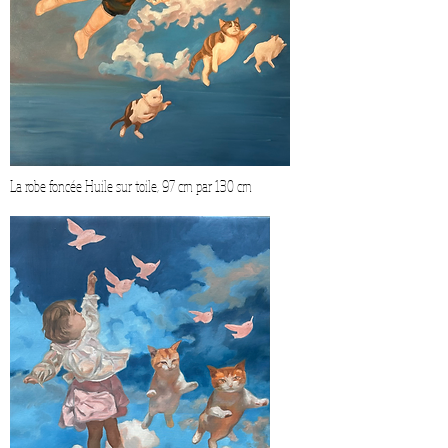
La robe foncée Huile sur toile, 97 cm par 130 cm