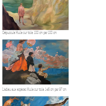
Crépuscule Huile sur toile, 100 cm par 100 cm
L’adieu aux espèces Huile sur toile, 146 cm par 97 cm