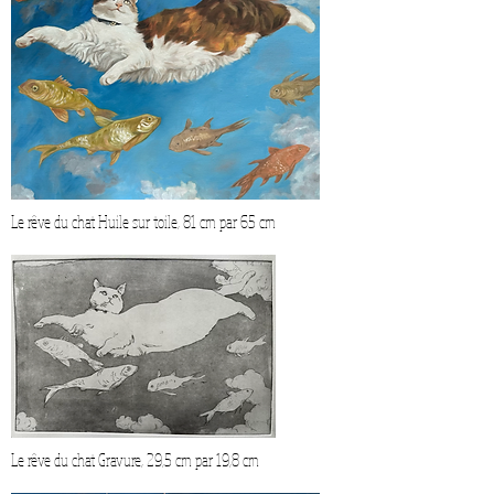
Le rêve du chat Huile sur toile, 81 cm par 65 cm
Le rêve du chat Gravure, 29,5 cm par 19,8 cm