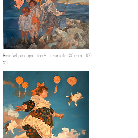
Proto-kids, une apparition Huile sur toile, 100 cm par 100
cm