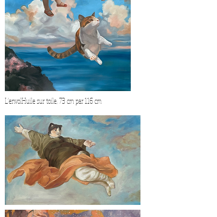
L’envolHuile sur toile, 73 cm par 116 cm