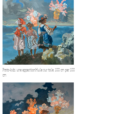
Proto-kids, une apparitionHuile sur toile, 100 cm par 100
cm